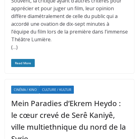
Souvent, la critique ayant d’autres critères pour
apprécier et pour juger un film, leur opinion
diffère diamétralement de celle du public qui a
accordé une ovation de dix-sept minutes à
l’équipe du film lors de la première dans l’immense
Théâtre Lumière.
(…)
Read More
CINÉMA / KINO
CULTURE / KULTUR
Mein Paradies d’Ekrem Heydo :
le cœur crevé de Serê Kaniyê,
ville multiethnique du nord de la
Syrie