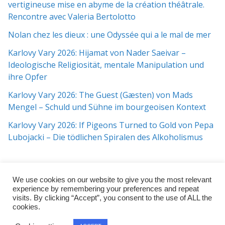
vertigineuse mise en abyme de la création théâtrale.
Rencontre avec Valeria Bertolotto
Nolan chez les dieux : une Odyssée qui a le mal de mer
Karlovy Vary 2026: Hijamat von Nader Saeivar​​ –
Ideologische Religiosität, mentale Manipulation und
ihre Opfer
Karlovy Vary 2026: The Guest (Gæsten) von Mads
Mengel – Schuld und Sühne im bourgeoisen Kontext
Karlovy Vary 2026: If Pigeons Turned to Gold von Pepa
Lubojacki – Die tödlichen Spiralen des Alkoholismus
We use cookies on our website to give you the most relevant
experience by remembering your preferences and repeat
visits. By clicking “Accept”, you consent to the use of ALL the
cookies.
Copyright © 2026
j:mag
. All rights reserved.