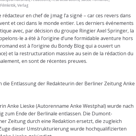
ilmkritik
,
Verlag
 rédacteur en chef de j:mag l’a signé – car ces revers dans
vent et ceci dans le monde entier. Les derniers événements
que avec, par décision du groupe Ringier Axel Springer, la
pelons-le a été à l’origine d’une formidable aventure hors
romand est à l’origine du Bondy Blog qui a ouvert un
e) et la restructuration massive au sein de la rédaction du
nalement, en sont de récentes preuves.
n die Entlassung der Redakteurin der Berliner Zeitung Anke
ikerin Anke Lieske (Autorenname Anke Westphal) wurde nach
stig zum Ende der Berlinale entlassen. Die Dumont-
r Zeitung durch eine Redaktion ersetzt, die zugleich
m Zuge dieser Umstrukturierung wurde hochqualifizierten