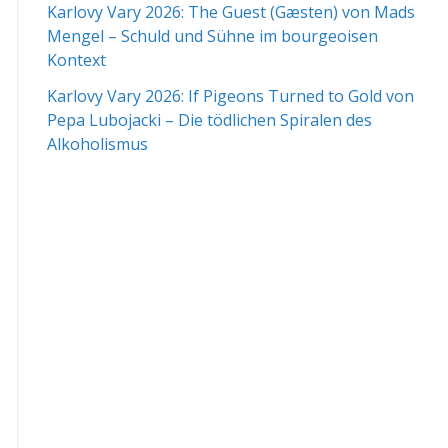
Karlovy Vary 2026: The Guest (Gæsten) von Mads
Mengel – Schuld und Sühne im bourgeoisen
Kontext
Karlovy Vary 2026: If Pigeons Turned to Gold von
Pepa Lubojacki – Die tödlichen Spiralen des
Alkoholismus