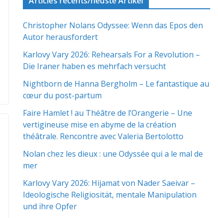
Articles récents/neuste Artikel
Christopher Nolans Odyssee: Wenn das Epos den
Autor herausfordert
Karlovy Vary 2026: Rehearsals For a Revolution –
Die Iraner haben es mehrfach versucht
Nightborn de Hanna Bergholm – Le fantastique au
cœur du post-partum
Faire Hamlet ! au Théâtre de l’Orangerie – Une
vertigineuse mise en abyme de la création
théâtrale. Rencontre avec Valeria Bertolotto
Nolan chez les dieux : une Odyssée qui a le mal de
mer
Karlovy Vary 2026: Hijamat von Nader Saeivar​​ –
Ideologische Religiosität, mentale Manipulation
und ihre Opfer