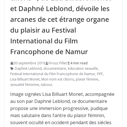
et Daphné Leblond, dévoile les
arcanes de cet étrange organe
du plaisir au Festival
International du Film
Francophone de Namur
30 septembre 2019
Firouz Pillet
4 min read
Daphné Leblond
,
documentaire
,
éducation sexuelle
,
Festival International du Film Francophone de Namur
,
FIFF
,
Lisa Billuart Monet
,
Mon nom est clitoris
,
plaisir féminin
,
sexualité féminine
,
tabous
Image signées Lisa Billuart Monet, accompagnée
au son par Daphné Leblond, ce documentaire
propose une immersion progressive, pudique
mais salutaire dans l’antre du plaisir féminin,
souvent occulté en occident pendant des siècles