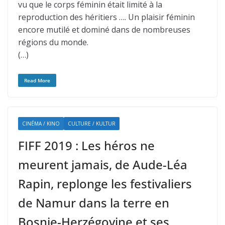
vu que le corps féminin était limité à la
reproduction des héritiers …. Un plaisir féminin
encore mutilé et dominé dans de nombreuses
régions du monde.
(…)
Read More
CINÉMA / KINO
CULTURE / KULTUR
FIFF 2019 : Les héros ne
meurent jamais, de Aude-Léa
Rapin, replonge les festivaliers
de Namur dans la terre en
Bosnie-Herzégovine et ses