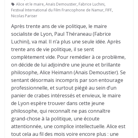
Alice et le maire
,
Anaïs Demoustier
,
Fabrice Luchini
,
Festival International du Film Francophone de Namur
,
FIFF
,
Nicolas Pariser
Après trente ans de vie politique, le maire
socialiste de Lyon, Paul Théraneau (Fabrice
Luchini), va mal. Il n’a plus une seule idée. Après
trente ans de vie politique, il se sent
complètement vide. Pour remédier à ce problème,
on décide de lui adjoindre une jeune et brillante
philosophe, Alice Heimann (Anaïs Demoustier). Se
sentant désormais incompris par son entourage
professionnelle, et surtout piégé au sein d’un
panier de crabes intéressés et envieux, le maire
de Lyon espère trouver dans cette jeune
philosophe, qui reconnaît ne pas connaître
grand-chose à la politique, une écoute
attentionnée, une complice intellectuelle. Alice est
tout cela au fil des mois voire encore plus : une