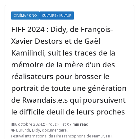
CINÉMA / KINO
CULTURE / KULTUR
FIFF 2024 : Didy, de François-
Xavier Destors et de Gaël
Kamilindi, suit les traces de la
mémoire de la mère d’un des
réalisateurs pour brosser le
portrait de toute une génération
de Rwandais.e.s qui poursuivent
le difficile deuil de leurs proches
6 octobre 2024
Firouz Pillet
7 min read
Burundi
,
Didy
,
documentaire
,
Festival International du Film Francophone de Namur
,
FIFF
,