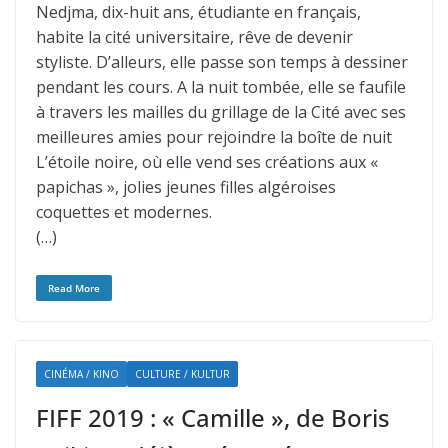
Nedjma, dix-huit ans, étudiante en français,
habite la cité universitaire, rêve de devenir
styliste. D’alleurs, elle passe son temps à dessiner
pendant les cours. A la nuit tombée, elle se faufile
à travers les mailles du grillage de la Cité avec ses
meilleures amies pour rejoindre la boîte de nuit
L’étoile noire, où elle vend ses créations aux «
papichas », jolies jeunes filles algéroises
coquettes et modernes.
(…)
Read More
CINÉMA / KINO
CULTURE / KULTUR
FIFF 2019 : « Camille », de Boris