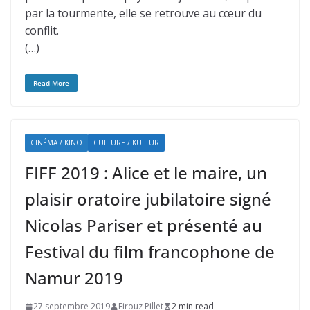
par la tourmente, elle se retrouve au cœur du
conflit.
(…)
Read More
CINÉMA / KINO
CULTURE / KULTUR
FIFF 2019 : Alice et le maire, un
plaisir oratoire jubilatoire signé
Nicolas Pariser et présenté au
Festival du film francophone de
Namur 2019
27 septembre 2019
Firouz Pillet
2 min read