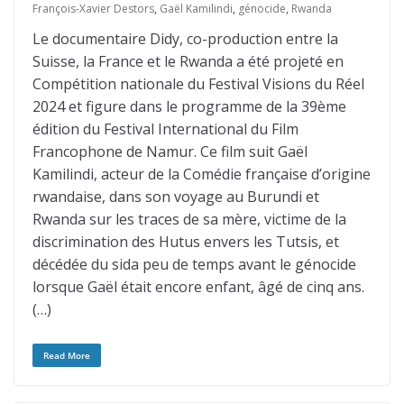
François-Xavier Destors
,
Gaël Kamilindi
,
génocide
,
Rwanda
Le documentaire Didy, co-production entre la
Suisse, la France et le Rwanda a été projeté en
Compétition nationale du Festival Visions du Réel
2024 et figure dans le programme de la 39ème
édition du Festival International du Film
Francophone de Namur. Ce film suit Gaël
Kamilindi, acteur de la Comédie française d’origine
rwandaise, dans son voyage au Burundi et
Rwanda sur les traces de sa mère, victime de la
discrimination des Hutus envers les Tutsis, et
décédée du sida peu de temps avant le génocide
lorsque Gaël était encore enfant, âgé de cinq ans.
(…)
Read More