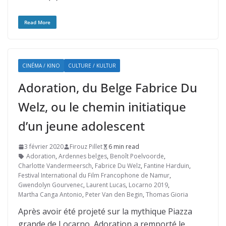
Read More
CINÉMA / KINO
CULTURE / KULTUR
Adoration, du Belge Fabrice Du
Welz, ou le chemin initiatique
d’un jeune adolescent
3 février 2020
Firouz Pillet
6 min read
Adoration
,
Ardennes belges
,
Benoît Poelvoorde
,
Charlotte Vandermeersch
,
Fabrice Du Welz
,
Fantine Harduin
,
Festival International du Film Francophone de Namur
,
Gwendolyn Gourvenec
,
Laurent Lucas
,
Locarno 2019
,
Martha Canga Antonio
,
Peter Van den Begin
,
Thomas Gioria
Après avoir été projeté sur la mythique Piazza
grande de Locarno, Adoration a remporté le