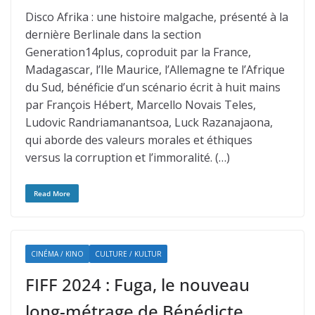
Disco Afrika : une histoire malgache, présenté à la
dernière Berlinale dans la section
Generation14plus, coproduit par la France,
Madagascar, l’Ile Maurice, l’Allemagne te l’Afrique
du Sud, bénéficie d’un scénario écrit à huit mains
par François Hébert, Marcello Novais Teles,
Ludovic Randriamanantsoa, Luck Razanajaona,
qui aborde des valeurs morales et éthiques
versus la corruption et l’immoralité. (…)
Read More
CINÉMA / KINO
CULTURE / KULTUR
FIFF 2024 : Fuga, le nouveau
long-métrage de Bénédicte