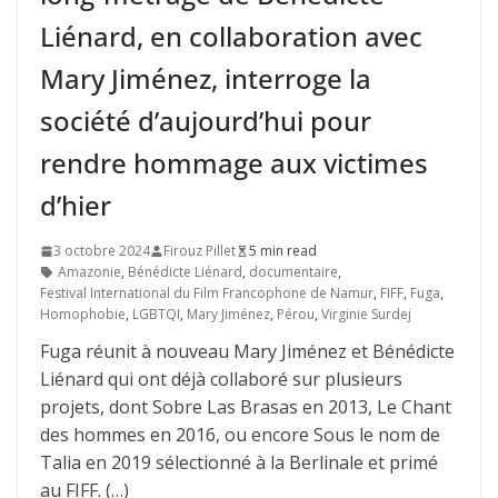
Liénard, en collaboration avec
Mary Jiménez, interroge la
société d’aujourd’hui pour
rendre hommage aux victimes
d’hier
3 octobre 2024
Firouz Pillet
5 min read
Amazonie
,
Bénédicte Liénard
,
documentaire
,
Festival International du Film Francophone de Namur
,
FIFF
,
Fuga
,
Homophobie
,
LGBTQI
,
Mary Jiménez
,
Pérou
,
Virginie Surdej
Fuga réunit à nouveau Mary Jiménez et Bénédicte
Liénard qui ont déjà collaboré sur plusieurs
projets, dont Sobre Las Brasas en 2013, Le Chant
des hommes en 2016, ou encore Sous le nom de
Talia en 2019 sélectionné à la Berlinale et primé
au FIFF. (…)