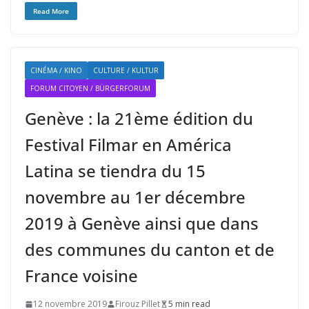
Read More
CINÉMA / KINO
CULTURE / KULTUR
FORUM CITOYEN / BÜRGERFORUM
Genève : la 21ème édition du
Festival Filmar en América
Latina se tiendra du 15
novembre au 1er décembre
2019 à Genève ainsi que dans
des communes du canton et de
France voisine
12 novembre 2019
Firouz Pillet
5 min read