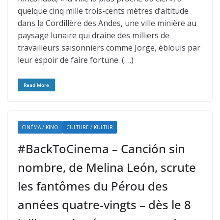
quelque cinq mille trois-cents mètres d’altitude
dans la Cordillère des Andes, une ville minière au
paysage lunaire qui draine des milliers de
travailleurs saisonniers comme Jorge, éblouis par
leur espoir de faire fortune. (….)
Read More
CINÉMA / KINO
CULTURE / KULTUR
#BackToCinema – Canción sin
nombre, de Melina León, scrute
les fantômes du Pérou des
années quatre-vingts – dès le 8