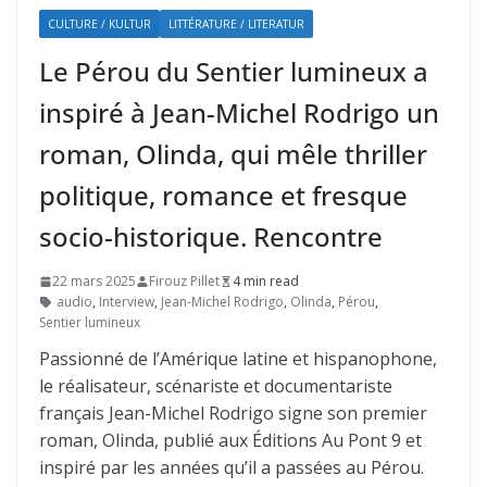
CULTURE / KULTUR
LITTÉRATURE / LITERATUR
Le Pérou du Sentier lumineux a
inspiré à Jean-Michel Rodrigo un
roman, Olinda, qui mêle thriller
politique, romance et fresque
socio-historique. Rencontre
22 mars 2025
Firouz Pillet
4 min read
audio
,
Interview
,
Jean-Michel Rodrigo
,
Olinda
,
Pérou
,
Sentier lumineux
Passionné de l’Amérique latine et hispanophone,
le réalisateur, scénariste et documentariste
français Jean-Michel Rodrigo signe son premier
roman, Olinda, publié aux Éditions Au Pont 9 et
inspiré par les années qu’il a passées au Pérou.