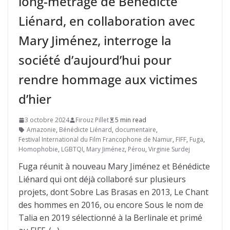
long-métrage de Bénédicte
Liénard, en collaboration avec
Mary Jiménez, interroge la
société d’aujourd’hui pour
rendre hommage aux victimes
d’hier
3 octobre 2024
Firouz Pillet
5 min read
Amazonie
,
Bénédicte Liénard
,
documentaire
,
Festival International du Film Francophone de Namur
,
FIFF
,
Fuga
,
Homophobie
,
LGBTQI
,
Mary Jiménez
,
Pérou
,
Virginie Surdej
Fuga réunit à nouveau Mary Jiménez et Bénédicte
Liénard qui ont déjà collaboré sur plusieurs
projets, dont Sobre Las Brasas en 2013, Le Chant
des hommes en 2016, ou encore Sous le nom de
Talia en 2019 sélectionné à la Berlinale et primé