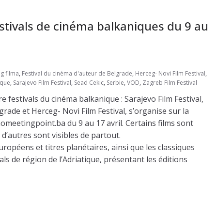
stivals de cinéma balkaniques du 9 au
g filma
,
Festival du cinéma d'auteur de Belgrade
,
Herceg- Novi Film Festival
,
ique
,
Sarajevo Film Festival
,
Sead Cekic
,
Serbie
,
VOD
,
Zagreb Film Festival
e festivals du cinéma balkanique : Sarajevo Film Festival,
grade et Herceg- Novi Film Festival, s’organise sur la
meetingpoint.ba du 9 au 17 avril. Certains films sont
d’autres sont visibles de partout.
opéens et titres planétaires, ainsi que les classiques
als de région de l’Adriatique, présentant les éditions