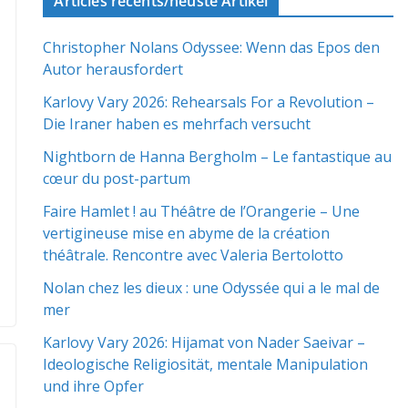
Articles récents/neuste Artikel
Christopher Nolans Odyssee: Wenn das Epos den
Autor herausfordert
Karlovy Vary 2026: Rehearsals For a Revolution –
Die Iraner haben es mehrfach versucht
Nightborn de Hanna Bergholm – Le fantastique au
cœur du post-partum
Faire Hamlet ! au Théâtre de l’Orangerie – Une
vertigineuse mise en abyme de la création
théâtrale. Rencontre avec Valeria Bertolotto
Nolan chez les dieux : une Odyssée qui a le mal de
mer
Karlovy Vary 2026: Hijamat von Nader Saeivar​​ –
Ideologische Religiosität, mentale Manipulation
und ihre Opfer