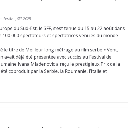
m Festival
,
SFF 2025
rope du Sud-Est, le SFF, s’est tenue du 15 au 22 août dans
 de 100 000 spectateurs et spectatrices venu·es du monde
né le titre de Meilleur long métrage au film serbe « Vent,
on avait déjà été présentée avec succès au Festival de
oumaine Ivana Mladenovic a reçu le prestigieux Prix de la
été coproduit par la Serbie, la Roumanie, l’Italie et