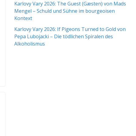
Karlovy Vary 2026: The Guest (Gæsten) von Mads
Mengel – Schuld und Sühne im bourgeoisen
Kontext
Karlovy Vary 2026: If Pigeons Turned to Gold von
Pepa Lubojacki – Die tödlichen Spiralen des
Alkoholismus