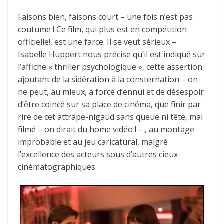
Faisons bien, faisons court – une fois n’est pas
coutume ! Ce film, qui plus est en compétition
officielle!, est une farce. Il se veut sérieux –
Isabelle Huppert nous précise qu’il est indiqué sur
l’affiche « thriller psychologique », cette assertion
ajoutant de la sidération à la consternation – on
ne peut, au mieux, à force d’ennui et de désespoir
d’être coincé sur sa place de cinéma, que finir par
rire de cet attrape-nigaud sans queue ni tête, mal
filmé – on dirait du home vidéo ! – , au montage
improbable et au jeu caricatural, malgré
l’excellence des acteurs sous d’autres cieux
cinématographiques.