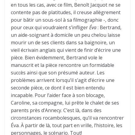
en tous les cas, avec ce film, Benoît Jacquot ne se
contente pas de platitudes, il creuse allègrement
pour bâtir un sous-sol à sa filmographie -, donc
pour ceux qui voudraient s’infliger
Éva
: Bertrand,
un aide-soignant à domicile un peu chelou laisse
mourir un de ses clients dans sa baignoire, un
vieil écrivain anglais qui vient de finir d’écrire une
pièce. Bien évidemment, Bertrand vole le
manuscrit et la pièce rencontre un formidable
succès ainsi que son présumé auteur. Les
problèmes arrivent lorsqu’il s’agit d’écrire une
seconde pièce, ce dont il est bien entendu
incapable. Pour l’aider face à son blocage,
Caroline, sa compagne, lui prête le chalet de ses
parents près d’Annecy. C’est là, dans des
circonstances rocambolesques, qu’il va rencontrer
Éva. À partir de là, tout part en vrille, l’histoire, les
personnages, le scénario. Tout!