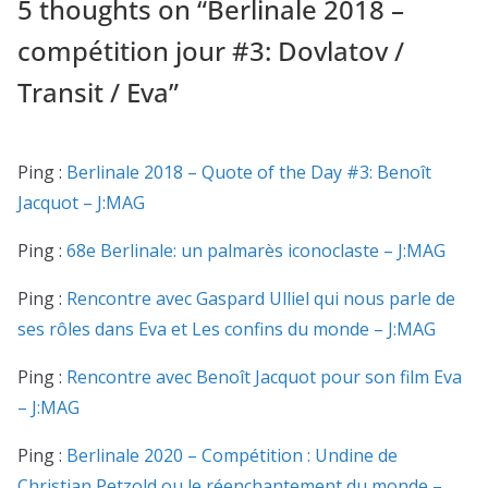
5 thoughts on “
Berlinale 2018 –
compétition jour #3: Dovlatov /
Transit / Eva
”
Ping :
Berlinale 2018 – Quote of the Day #3: Benoît
Jacquot – J:MAG
Ping :
68e Berlinale: un palmarès iconoclaste – J:MAG
Ping :
Rencontre avec Gaspard Ulliel qui nous parle de
ses rôles dans Eva et Les confins du monde – J:MAG
Ping :
Rencontre avec Benoît Jacquot pour son film Eva
– J:MAG
Ping :
Berlinale 2020 – Compétition : Undine de
Christian Petzold ou le réenchantement du monde –