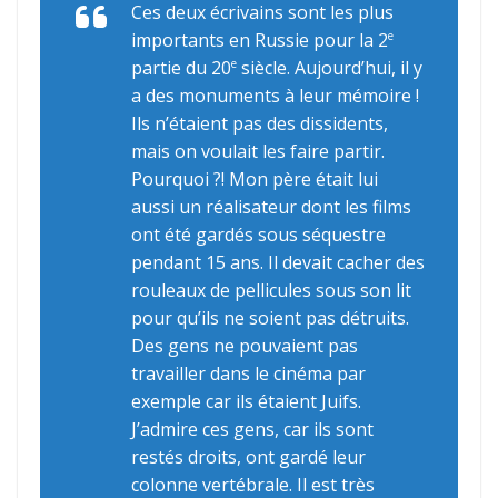
Ces deux écrivains sont les plus
importants en Russie pour la 2
e
partie du 20
siècle. Aujourd’hui, il y
e
a des monuments à leur mémoire !
Ils n’étaient pas des dissidents,
mais on voulait les faire partir.
Pourquoi ?! Mon père était lui
aussi un réalisateur dont les films
ont été gardés sous séquestre
pendant 15 ans. Il devait cacher des
rouleaux de pellicules sous son lit
pour qu’ils ne soient pas détruits.
Des gens ne pouvaient pas
travailler dans le cinéma par
exemple car ils étaient Juifs.
J’admire ces gens, car ils sont
restés droits, ont gardé leur
colonne vertébrale. Il est très