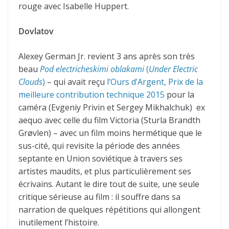
rouge avec Isabelle Huppert.
Dovlatov
Alexey German Jr. revient 3 ans après son très
beau
Pod electricheskimi oblakami
(
Under Electric
Clouds
)
– qui avait reçu
l’Ours d’Argent, Prix de la
meilleure contribution technique 2015
pour la
caméra (Evgeniy Privin et Sergey Mikhalchuk) ex
aequo avec celle du film Victoria (Sturla Brandth
Grøvlen) – avec un film moins hermétique que le
sus-cité, qui revisite la période des années
septante en Union soviétique à travers ses
artistes maudits, et plus particulièrement ses
écrivains. Autant le dire tout de suite, une seule
critique sérieuse au film : il souffre dans sa
narration de quelques répétitions qui allongent
inutilement l’histoire.