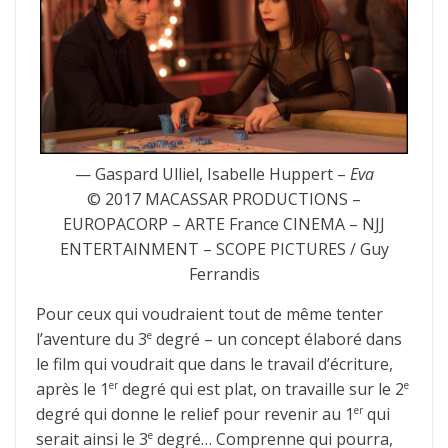
— Gaspard Ulliel, Isabelle Huppert –
Eva
© 2017 MACASSAR PRODUCTIONS –
EUROPACORP – ARTE France CINEMA – NJJ
ENTERTAINMENT – SCOPE PICTURES / Guy
Ferrandis
Pour ceux qui voudraient tout de même tenter
l’aventure du 3
degré – un concept élaboré dans
e
le film qui voudrait que dans le travail d’écriture,
après le 1
degré qui est plat, on travaille sur le 2
er
e
degré qui donne le relief pour revenir au 1
qui
er
serait ainsi le 3
degré… Comprenne qui pourra,
e