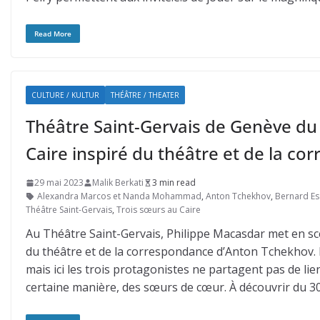
Read More
CULTURE / KULTUR
THÉÂTRE / THEATER
Théâtre Saint-Gervais de Genève du 
Caire inspiré du théâtre et de la c
29 mai 2023
Malik Berkati
3 min read
Alexandra Marcos et Nanda Mohammad
,
Anton Tchekhov
,
Bernard Es
Théâtre Saint-Gervais
,
Trois sœurs au Caire
Au Théâtre Saint-Gervais, Philippe Macasdar met en scèn
du théâtre et de la correspondance d’Anton Tchekhov. Le
mais ici les trois protagonistes ne partagent pas de lie
certaine manière, des sœurs de cœur. À découvrir du 30 