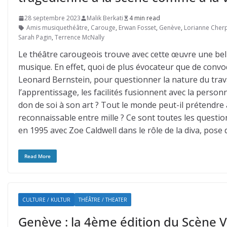
28 septembre 2023
Malik Berkati
4 min read
Amis musiquethéâtre
,
Carouge
,
Erwan Fosset
,
Genève
,
Lorianne Cherp
Sarah Pagin
,
Terrence McNally
Le théâtre carougeois trouve avec cette œuvre une belle 
musique. En effet, quoi de plus évocateur que de convo
Leonard Bernstein, pour questionner la nature du travail
l’apprentissage, les facilités fusionnent avec la personnali
don de soi à son art ? Tout le monde peut-il prétend
reconnaissable entre mille ? Ce sont toutes les questi
en 1995 avec Zoe Caldwell dans le rôle de la diva, pose
Read More
CULTURE / KULTUR
THÉÂTRE / THEATER
Genève : la 4ème édition du Scène Va