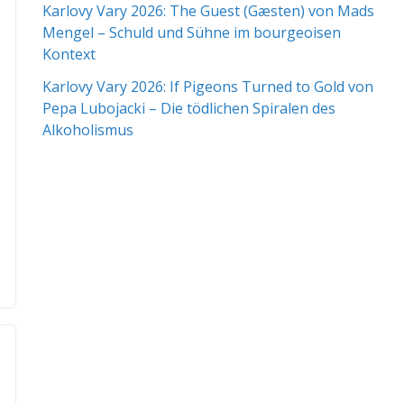
Karlovy Vary 2026: The Guest (Gæsten) von Mads
Mengel – Schuld und Sühne im bourgeoisen
Kontext
Karlovy Vary 2026: If Pigeons Turned to Gold von
Pepa Lubojacki – Die tödlichen Spiralen des
Alkoholismus