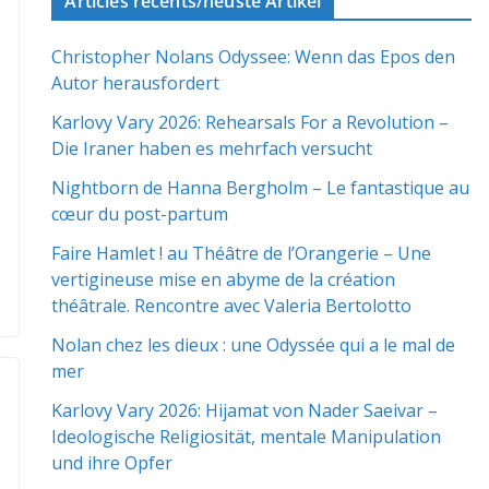
Articles récents/neuste Artikel
Christopher Nolans Odyssee: Wenn das Epos den
Autor herausfordert
Karlovy Vary 2026: Rehearsals For a Revolution –
Die Iraner haben es mehrfach versucht
Nightborn de Hanna Bergholm – Le fantastique au
cœur du post-partum
Faire Hamlet ! au Théâtre de l’Orangerie – Une
vertigineuse mise en abyme de la création
théâtrale. Rencontre avec Valeria Bertolotto
Nolan chez les dieux : une Odyssée qui a le mal de
mer
Karlovy Vary 2026: Hijamat von Nader Saeivar​​ –
Ideologische Religiosität, mentale Manipulation
und ihre Opfer