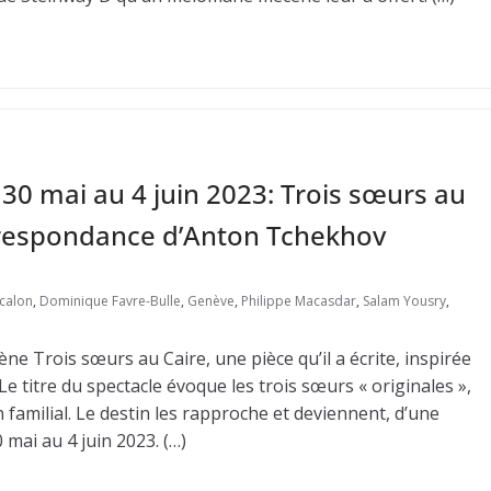
30 mai au 4 juin 2023: Trois sœurs au
orrespondance d’Anton Tchekhov
calon
,
Dominique Favre-Bulle
,
Genève
,
Philippe Macasdar
,
Salam Yousry
,
e Trois sœurs au Caire, une pièce qu’il a écrite, inspirée
 titre du spectacle évoque les trois sœurs « originales »,
n familial. Le destin les rapproche et deviennent, d’une
mai au 4 juin 2023. (…)