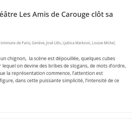
héâtre Les Amis de Carouge clôt sa
Commune de Paris
,
Genève
,
José Lillo
,
Ljubica Markovic
,
Louise Michel
,
r un chignon, la scène est dépouillée, quelques cubes
lequel on devine des bribes de slogans, de mots d’ordre,
 que la représentation commence, l’attention est
ure, dans cette puissante simplicité, l’intensité de ce