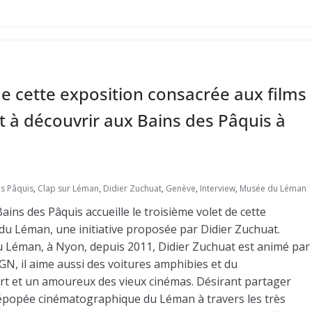
de cette exposition consacrée aux films
t à découvrir aux Bains des Pâquis à
s Pâquis
,
Clap sur Léman
,
Didier Zuchuat
,
Genève
,
Interview
,
Musée du Léman
Bains des Pâquis accueille le troisième volet de cette
 du Léman, une initiative proposée par Didier Zuchuat.
Léman, à Nyon, depuis 2011, Didier Zuchuat est animé par
 CGN, il aime aussi des voitures amphibies et du
rt et un amoureux des vieux cinémas. Désirant partager
le épopée cinématographique du Léman à travers les très