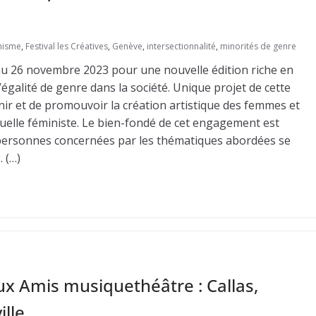
nisme
,
Festival les Créatives
,
Genève
,
intersectionnalité
,
minorités de genre
 au 26 novembre 2023 pour une nouvelle édition riche en
égalité de genre dans la société. Unique projet de cette
nir et de promouvoir la création artistique des femmes et
tuelle féministe. Le bien-fondé de cet engagement est
es personnes concernées par les thématiques abordées se
 (…)
ux Amis musiquethéâtre : Callas,
ille