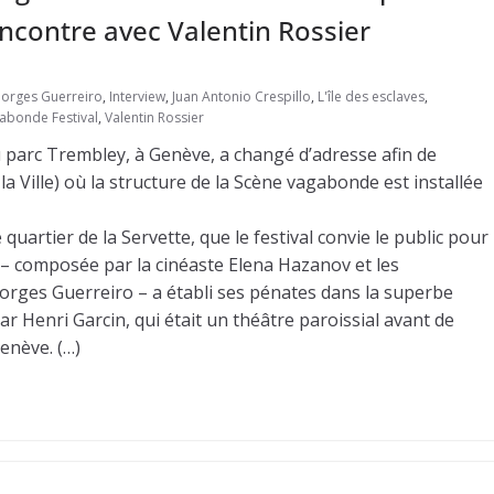
Rencontre avec Valentin Rossier
orges Guerreiro
,
Interview
,
Juan Antonio Crespillo
,
L'île des esclaves
,
abonde Festival
,
Valentin Rossier
u parc Trembley, à Genève, a changé d’adresse afin de
 la Ville) où la structure de la Scène vagabonde est installée
e quartier de la Servette, que le festival convie le public pour
s – composée par la cinéaste Elena Hazanov et les
orges Guerreiro – a établi ses pénates dans la superbe
ar Henri Garcin, qui était un théâtre paroissial avant de
enève. (…)