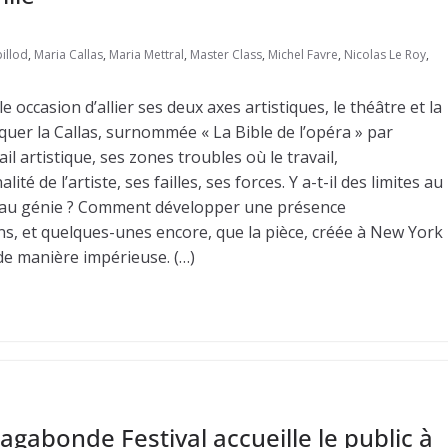
illod
,
Maria Callas
,
Maria Mettral
,
Master Class
,
Michel Favre
,
Nicolas Le Roy
,
occasion d’allier ses deux axes artistiques, le théâtre et la
quer la Callas, surnommée « La Bible de l’opéra » par
 artistique, ses zones troubles où le travail,
té de l’artiste, ses failles, ses forces. Y a-t-il des limites au
re au génie ? Comment développer une présence
ons, et quelques-unes encore, que la pièce, créée à New York
 de manière impérieuse. (…)
gabonde Festival accueille le public à