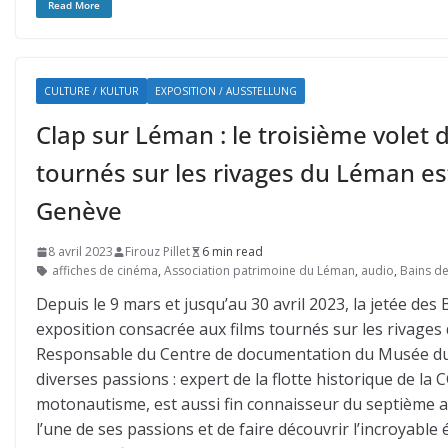
Read More
CULTURE / KULTUR
EXPOSITION / AUSSTELLUNG
Clap sur Léman : le troisième volet 
tournés sur les rivages du Léman es
Genève
8 avril 2023
Firouz Pillet
6 min read
affiches de cinéma
,
Association patrimoine du Léman
,
audio
,
Bains de
Depuis le 9 mars et jusqu’au 30 avril 2023, la jetée des 
exposition consacrée aux films tournés sur les rivages
Responsable du Centre de documentation du Musée du 
diverses passions : expert de la flotte historique de la
motonautisme, est aussi fin connaisseur du septième a
l’une de ses passions et de faire découvrir l’incroyab