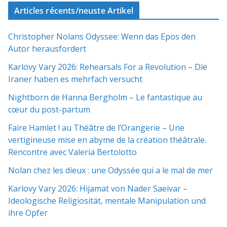
Articles récents/neuste Artikel
Christopher Nolans Odyssee: Wenn das Epos den
Autor herausfordert
Karlovy Vary 2026: Rehearsals For a Revolution – Die
Iraner haben es mehrfach versucht
Nightborn de Hanna Bergholm – Le fantastique au
cœur du post-partum
Faire Hamlet ! au Théâtre de l’Orangerie – Une
vertigineuse mise en abyme de la création théâtrale.
Rencontre avec Valeria Bertolotto
Nolan chez les dieux : une Odyssée qui a le mal de mer
Karlovy Vary 2026: Hijamat von Nader Saeivar​​ –
Ideologische Religiosität, mentale Manipulation und
ihre Opfer