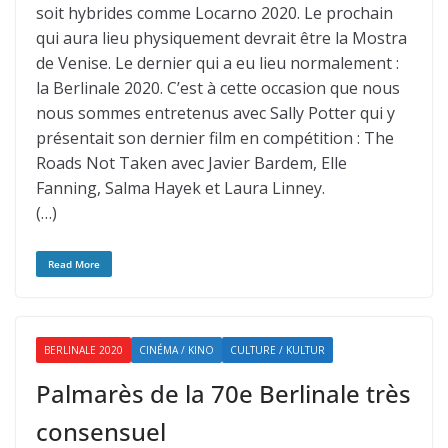
soit hybrides comme Locarno 2020. Le prochain
qui aura lieu physiquement devrait être la Mostra
de Venise. Le dernier qui a eu lieu normalement :
la Berlinale 2020. C’est à cette occasion que nous
nous sommes entretenus avec Sally Potter qui y
présentait son dernier film en compétition : The
Roads Not Taken avec Javier Bardem, Elle
Fanning, Salma Hayek et Laura Linney.
(…)
Read More
BERLINALE 2020
CINÉMA / KINO
CULTURE / KULTUR
Palmarès de la 70e Berlinale très
consensuel