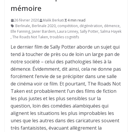
mémoire
26 février 2020
Malik Berkati
4 min read
Berlinale
,
Berlinale 2020
,
compétition
,
dégénération
,
démence
,
Elle Fanning
,
Javier Bardem
,
Laura Linney
,
Sally Potter
,
Salma Hayek
,
The Roads Not Taken
,
troubles cognitifs
Le dernier film de Sally Potter aborde un sujet qui
tend à toucher de près ou de loin un large pan de
notre société – celui des pathologies liées à la
démence. Évidemment, dit ainsi, cela ne donne pas
forcément l’envie de se précipiter dans une salle
de cinéma voir ce film. Et pourtant, The Roads Not
Taken est probablement l’un des films de fiction
les plus justes et les plus sensibles sur la
question, loin des comédies alambiquées qui
alignent les situations les plus improbables les
unes que les autres dans des caricatures souvent
très fantaisistes, évacuant allègrement la