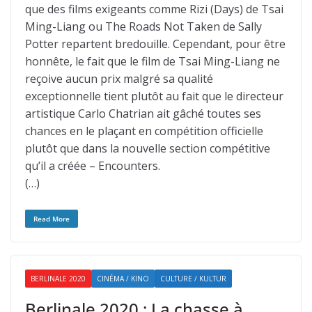
que des films exigeants comme Rizi (Days) de Tsai
Ming-Liang ou The Roads Not Taken de Sally
Potter repartent bredouille. Cependant, pour être
honnête, le fait que le film de Tsai Ming-Liang ne
reçoive aucun prix malgré sa qualité
exceptionnelle tient plutôt au fait que le directeur
artistique Carlo Chatrian ait gâché toutes ses
chances en le plaçant en compétition officielle
plutôt que dans la nouvelle section compétitive
qu’il a créée – Encounters.
(…)
Read More
BERLINALE 2020
CINÉMA / KINO
CULTURE / KULTUR
Berlinale 2020 : La chasse à