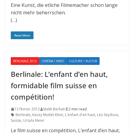
Eine Kunst, die etliche Filmemacher schon lange
nicht mehr beherrschen.
(…)
Read More
BERLINALE 2012
CINÉMA / KINO
CULTURE / KULTUR
Berlinale: L’enfant d’en haut,
formidable film suisse en
compétition!
13 février 2012
Malik Berkati
2 min read
Berlinale
,
Kacey Mottet Klein
,
L'enfant d'en haut
,
Léa Seydoux
,
Suisse
,
Ursula Meier
Le film suisse en compétition, L’enfant d’en haut,