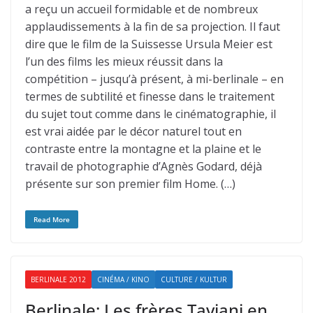
a reçu un accueil formidable et de nombreux
applaudissements à la fin de sa projection. Il faut
dire que le film de la Suissesse Ursula Meier est
l’un des films les mieux réussit dans la
compétition – jusqu’à présent, à mi-berlinale – en
termes de subtilité et finesse dans le traitement
du sujet tout comme dans le cinématographie, il
est vrai aidée par le décor naturel tout en
contraste entre la montagne et la plaine et le
travail de photographie d’Agnès Godard, déjà
présente sur son premier film Home. (…)
Read More
BERLINALE 2012
CINÉMA / KINO
CULTURE / KULTUR
Berlinale: Les frères Taviani en