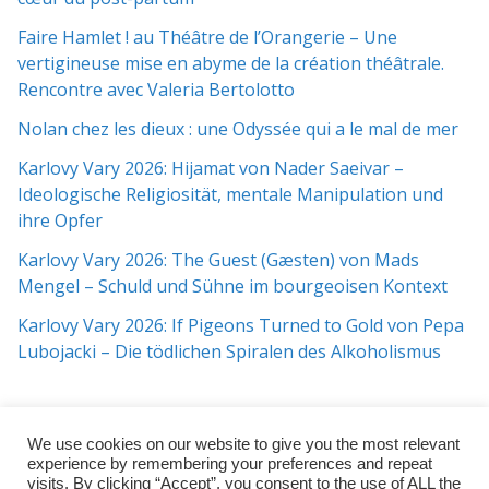
Faire Hamlet ! au Théâtre de l’Orangerie – Une
vertigineuse mise en abyme de la création théâtrale.
Rencontre avec Valeria Bertolotto
Nolan chez les dieux : une Odyssée qui a le mal de mer
Karlovy Vary 2026: Hijamat von Nader Saeivar​​ –
Ideologische Religiosität, mentale Manipulation und
ihre Opfer
Karlovy Vary 2026: The Guest (Gæsten) von Mads
Mengel – Schuld und Sühne im bourgeoisen Kontext
Karlovy Vary 2026: If Pigeons Turned to Gold von Pepa
Lubojacki – Die tödlichen Spiralen des Alkoholismus
We use cookies on our website to give you the most relevant
experience by remembering your preferences and repeat
visits. By clicking “Accept”, you consent to the use of ALL the