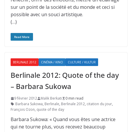
sur un point de la société et du monde et ceci si
possible avec un souci artistique.
(…)
Read More
BERLINALE 2012
CINÉMA / KINO
CULTURE / KULTUR
Berlinale 2012: Quote of the day
– Barbara Sukowa
9 février 2012
Malik Berkati
0 min read
Barbara Sukowa
,
Berlinale
,
Berlinale 2012
,
citation du jour
,
François Ozon
,
quote of the day
Barbara Sukowa: « Quand vous êtes une actrice
qui ne tourne plus, vous recevez beaucoup