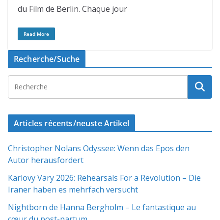
du Film de Berlin. Chaque jour
Read More
Recherche/Suche
Articles récents/neuste Artikel
Christopher Nolans Odyssee: Wenn das Epos den
Autor herausfordert
Karlovy Vary 2026: Rehearsals For a Revolution – Die
Iraner haben es mehrfach versucht
Nightborn de Hanna Bergholm – Le fantastique au
cœur du post-partum