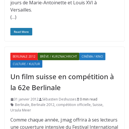
jours de Marie-Antoinette et Louis XVI à
Versailles.
(…)
Read More
BERLINALE 2012
BRÈVE / KURZNACHRICHT
CINÉMA / KINO
CULTURE / KULTUR
Un film suisse en compétition à
la 62e Berlinale
31 janvier 2012
Sébastien Deshusses
0 min read
Berlinale
,
Berlinale 2012
,
compétition officielle
,
Suisse
,
Ursula Meier
Comme chaque année, j:mag offrira à ses lecteurs
une couverture intensive du Festival International