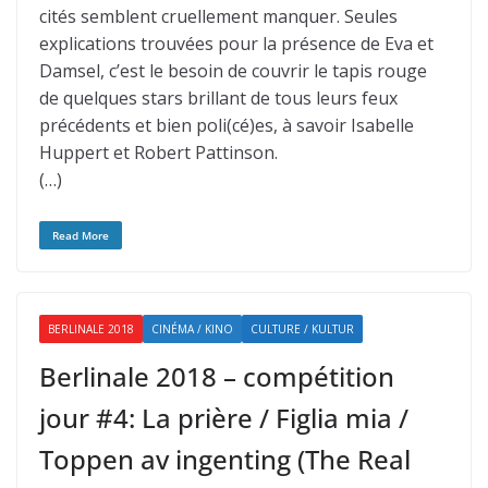
cités semblent cruellement manquer. Seules
explications trouvées pour la présence de Eva et
Damsel, c’est le besoin de couvrir le tapis rouge
de quelques stars brillant de tous leurs feux
précédents et bien poli(cé)es, à savoir Isabelle
Huppert et Robert Pattinson.
(…)
Read More
BERLINALE 2018
CINÉMA / KINO
CULTURE / KULTUR
Berlinale 2018 – compétition
jour #4: La prière / Figlia mia /
Toppen av ingenting (The Real