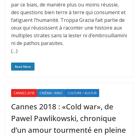
par ce biais, de manière plus ou moins réussie,
des questions bien terre à terre qui consument et
fatiguent l’humanité. Troppa Grazia fait partie de
ceux qui réussissent à raconter une histoire aux
multiples strates sans la lester ni d’embrouillamini
ni de pathos parasites.
(…)
Read More
CANNES 2018
CINÉMA / KINO
CULTURE / KULTUR
Cannes 2018 : «Cold war», de
Pawel Pawlikowski, chronique
d’un amour tourmenté en pleine