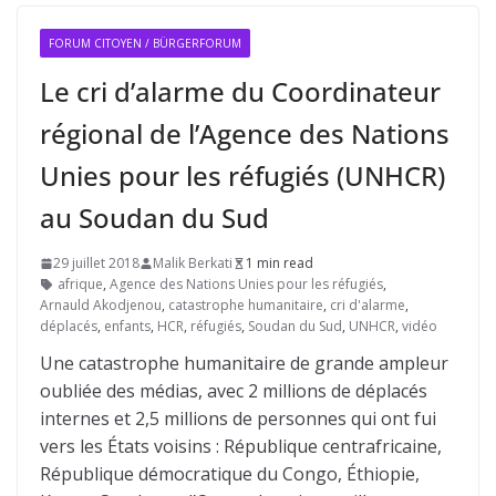
FORUM CITOYEN / BÜRGERFORUM
Le cri d’alarme du Coordinateur
régional de l’Agence des Nations
Unies pour les réfugiés (UNHCR)
au Soudan du Sud
29 juillet 2018
Malik Berkati
1 min read
afrique
,
Agence des Nations Unies pour les réfugiés
,
Arnauld Akodjenou
,
catastrophe humanitaire
,
cri d'alarme
,
déplacés
,
enfants
,
HCR
,
réfugiés
,
Soudan du Sud
,
UNHCR
,
vidéo
Une catastrophe humanitaire de grande ampleur
oubliée des médias, avec 2 millions de déplacés
internes et 2,5 millions de personnes qui ont fui
vers les États voisins : République centrafricaine,
République démocratique du Congo, Éthiopie,