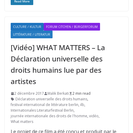
Read More
CULTURE / KULTUR
FORUM CITOYEN / BÜRGERFORUM
LITTÉRATURE / LITERATUR
[Vidéo] WHAT MATTERS – La
Déclaration universelle des
droits humains lue par des
artistes
2 décembre 2017
Malik Berkati
2 min read
Déclaration universelle des droits humains
,
festival international de littérature berlin
,
ilb
,
Internationales Literaturfestival Berlin
,
journée internationale des droits de l'homme
,
vidéo
,
What matters
Le projet de ce film a été conçu et produit par le