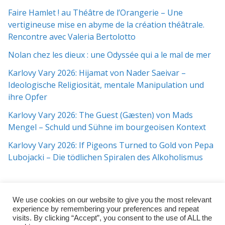
Faire Hamlet ! au Théâtre de l’Orangerie – Une
vertigineuse mise en abyme de la création théâtrale.
Rencontre avec Valeria Bertolotto
Nolan chez les dieux : une Odyssée qui a le mal de mer
Karlovy Vary 2026: Hijamat von Nader Saeivar​​ –
Ideologische Religiosität, mentale Manipulation und
ihre Opfer
Karlovy Vary 2026: The Guest (Gæsten) von Mads
Mengel – Schuld und Sühne im bourgeoisen Kontext
Karlovy Vary 2026: If Pigeons Turned to Gold von Pepa
Lubojacki – Die tödlichen Spiralen des Alkoholismus
We use cookies on our website to give you the most relevant
experience by remembering your preferences and repeat
visits. By clicking “Accept”, you consent to the use of ALL the