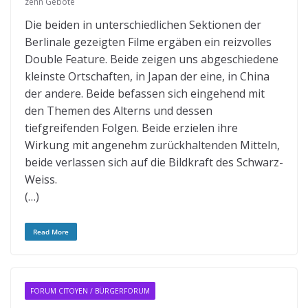
zehn Gebote
Die beiden in unterschiedlichen Sektionen der
Berlinale gezeigten Filme ergäben ein reizvolles
Double Feature. Beide zeigen uns abgeschiedene
kleinste Ortschaften, in Japan der eine, in China
der andere. Beide befassen sich eingehend mit
den Themen des Alterns und dessen
tiefgreifenden Folgen. Beide erzielen ihre
Wirkung mit angenehm zurückhaltenden Mitteln,
beide verlassen sich auf die Bildkraft des Schwarz-
Weiss.
(…)
Read More
FORUM CITOYEN / BÜRGERFORUM