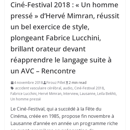
Ciné-Festival 2018 : « Un homme
pressé » d’Hervé Mimran, réussit
un bel exercice de style,
plongeant Fabrice Lucchini,
brillant orateur devant
réapprendre le langage suite à
un AVC – Rencontre
4 novembre 2018
Firouz Pillet
2 min read
accident vasculaire cérébral
,
audio
,
Ciné-Festival 2018
,
Fabrice Lucchini
,
Hervé Mimran
,
Interview
,
Lausanne
,
Leïla Bekhti
,
Un homme pressé
Le Ciné-Festival, qui a succédé à la Fête du
Cinéma, créée en 1985, propose fin novembre à
Lausanne d’année en année un programme riche