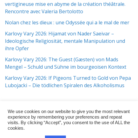
vertigineuse mise en abyme de la création théâtrale.
Rencontre avec Valeria Bertolotto
Nolan chez les dieux : une Odyssée qui a le mal de mer
Karlovy Vary 2026: Hijamat von Nader Saeivar​​ –
Ideologische Religiosität, mentale Manipulation und
ihre Opfer
Karlovy Vary 2026: The Guest (Gæsten) von Mads
Mengel – Schuld und Sühne im bourgeoisen Kontext
Karlovy Vary 2026: If Pigeons Turned to Gold von Pepa
Lubojacki – Die tödlichen Spiralen des Alkoholismus
We use cookies on our website to give you the most relevant
experience by remembering your preferences and repeat
visits. By clicking “Accept”, you consent to the use of ALL the
cookies.
Copyright © 2026
j:mag
. All rights reserved.