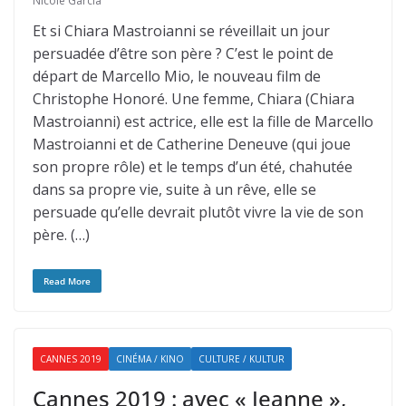
Nicole Garcia
Et si Chiara Mastroianni se réveillait un jour
persuadée d’être son père ? C’est le point de
départ de Marcello Mio, le nouveau film de
Christophe Honoré. Une femme, Chiara (Chiara
Mastroianni) est actrice, elle est la fille de Marcello
Mastroianni et de Catherine Deneuve (qui joue
son propre rôle) et le temps d’un été, chahutée
dans sa propre vie, suite à un rêve, elle se
persuade qu’elle devrait plutôt vivre la vie de son
père. (…)
Read More
CANNES 2019
CINÉMA / KINO
CULTURE / KULTUR
Cannes 2019 : avec « Jeanne »,