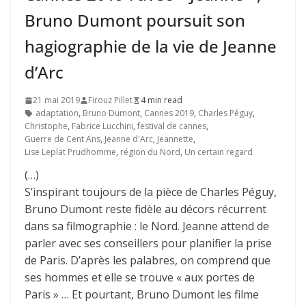
Bruno Dumont poursuit son
hagiographie de la vie de Jeanne
d’Arc
21 mai 2019
Firouz Pillet
4 min read
adaptation
,
Bruno Dumont
,
Cannes 2019
,
Charles Péguy
,
Christophe
,
Fabrice Lucchini
,
festival de cannes
,
Guerre de Cent Ans
,
Jeanne d'Arc
,
Jeannette
,
Lise Leplat Prudhomme
,
région du Nord
,
Un certain regard
(…)
S’inspirant toujours de la pièce de Charles Péguy,
Bruno Dumont reste fidèle au décors récurrent
dans sa filmographie : le Nord. Jeanne attend de
parler avec ses conseillers pour planifier la prise
de Paris. D’après les palabres, on comprend que
ses hommes et elle se trouve « aux portes de
Paris » … Et pourtant, Bruno Dumont les filme